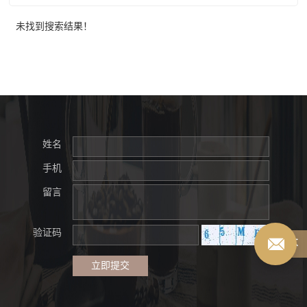
未找到搜索结果！
姓名
手机
留言
验证码